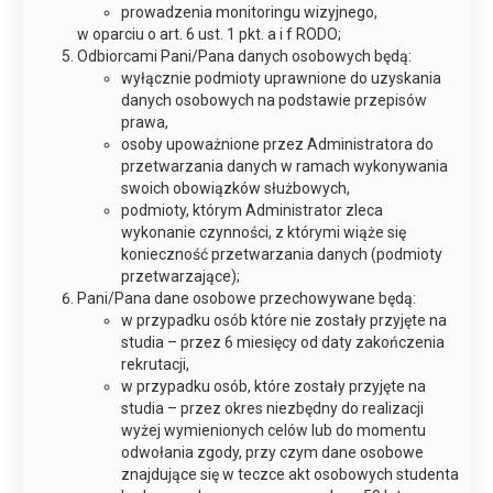
prowadzenia monitoringu wizyjnego,
w oparciu o art. 6 ust. 1 pkt. a i f RODO;
Odbiorcami Pani/Pana danych osobowych będą:
wyłącznie podmioty uprawnione do uzyskania
danych osobowych na podstawie przepisów
prawa,
osoby upoważnione przez Administratora do
przetwarzania danych w ramach wykonywania
swoich obowiązków służbowych,
podmioty, którym Administrator zleca
wykonanie czynności, z którymi wiąże się
konieczność przetwarzania danych (podmioty
przetwarzające);
Pani/Pana dane osobowe przechowywane będą:
w przypadku osób które nie zostały przyjęte na
studia – przez 6 miesięcy od daty zakończenia
rekrutacji,
w przypadku osób, które zostały przyjęte na
studia – przez okres niezbędny do realizacji
wyżej wymienionych celów lub do momentu
odwołania zgody, przy czym dane osobowe
znajdujące się w teczce akt osobowych studenta