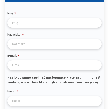
Imię:
Nazwisko:
E-mail:
Hasło powinno spełniać następujace kryteria : minimum 8
znaków, mała-duża litera, cyfra, znak niealfanumeryczny.
Hasło: